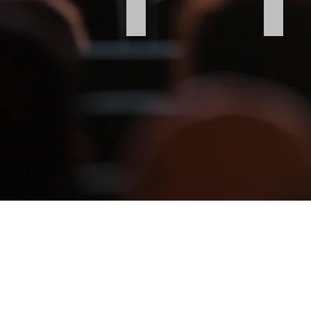
Hochzeitsfilme
Spielfi
Hochzeitsfilme
Spielfil