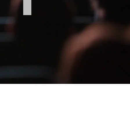
Filmmusic
Filmmusic